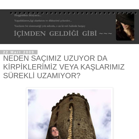
22 Mart 2009
NEDEN SAÇIMIZ UZUYOR DA
KİRPİKLERİMİZ VEYA KAŞLARIMIZ
SÜREKLİ UZAMIYOR?