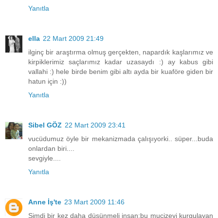
Yanıtla
ella
22 Mart 2009 21:49
ilginç bir araştırma olmuş gerçekten, napardık kaşlarımız ve
kirpiklerimiz saçlarımız kadar uzasaydı :) ay kabus gibi
vallahi :) hele birde benim gibi altı ayda bir kuaföre giden bir
hatun için :))
Yanıtla
Sibel GÖZ
22 Mart 2009 23:41
vucüdumuz öyle bir mekanizmada çalışıyorki.. süper...buda
onlardan biri....
sevgiyle....
Yanıtla
Anne İş'te
23 Mart 2009 11:46
Şimdi bir kez daha düşünmeli insan;bu mucizeyi kurgulayan