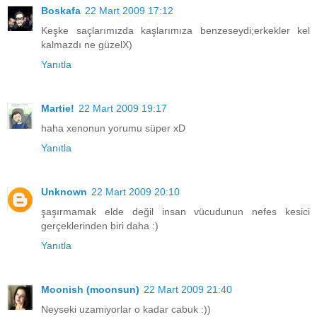
Boskafa
22 Mart 2009 17:12
Keşke saçlarımızda kaşlarımıza benzeseydi;erkekler kel
kalmazdı ne güzelX)
Yanıtla
Martie!
22 Mart 2009 19:17
haha xenonun yorumu süper xD
Yanıtla
Unknown
22 Mart 2009 20:10
şaşırmamak elde değil insan vücudunun nefes kesici
gerçeklerinden biri daha :)
Yanıtla
Moonish (moonsun)
22 Mart 2009 21:40
Neyseki uzamiyorlar o kadar cabuk :))