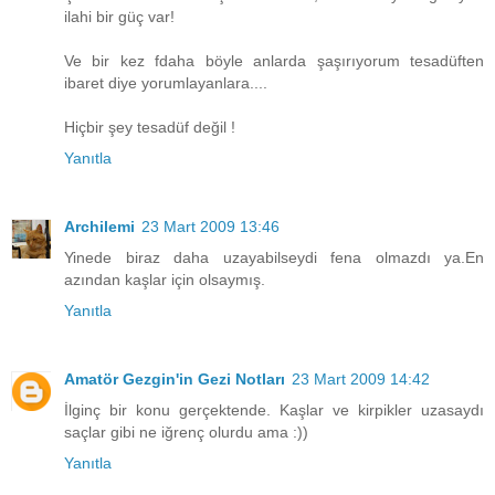
ilahi bir güç var!
Ve bir kez fdaha böyle anlarda şaşırıyorum tesadüften
ibaret diye yorumlayanlara....
Hiçbir şey tesadüf değil !
Yanıtla
Archilemi
23 Mart 2009 13:46
Yinede biraz daha uzayabilseydi fena olmazdı ya.En
azından kaşlar için olsaymış.
Yanıtla
Amatör Gezgin'in Gezi Notları
23 Mart 2009 14:42
İlginç bir konu gerçektende. Kaşlar ve kirpikler uzasaydı
saçlar gibi ne iğrenç olurdu ama :))
Yanıtla