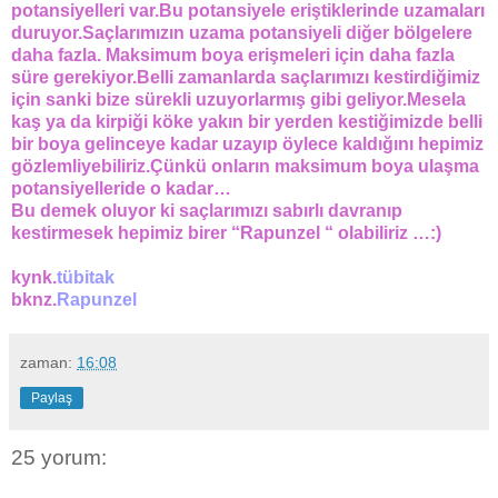
potansiyelleri var.Bu potansiyele eriştiklerinde uzamaları
duruyor.Saçlarımızın uzama potansiyeli diğer bölgelere
daha fazla. Maksimum boya erişmeleri için daha fazla
süre gerekiyor.Belli zamanlarda saçlarımızı kestirdiğimiz
için sanki bize sürekli uzuyorlarmış gibi geliyor.Mesela
kaş ya da kirpiği köke yakın bir yerden kestiğimizde belli
bir boya gelinceye kadar uzayıp öylece kaldığını hepimiz
gözlemliyebiliriz.Çünkü onların maksimum boya ulaşma
potansiyelleride o kadar…
Bu demek oluyor ki saçlarımızı sabırlı davranıp
kestirmesek hepimiz birer “Rapunzel “ olabiliriz …:)
kynk.
tübitak
bknz.
Rapunzel
zaman:
16:08
Paylaş
25 yorum: