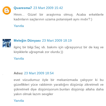
Quaresma7
23 Mart 2009 15:42
Hmm... Güzel bir araştırma olmuş. Acaba erkeklerle
kadınların saçlarının uzama potansiyeli aynı mıdır?:)
Yanıtla
Meleğin Dünyası
23 Mart 2009 18:19
ilginç bir bilgi.Saç vb. bakımı için uğraşıyoruz bir de kaş ve
kirpiklerle uğraşmak zor olurdu:))
Yanıtla
Adsız
23 Mart 2009 18:54
evet vücudumuz öyle bir mekanizmada çalışıyor ki bu
güzellikleri yüce rabbimin yarattığını düşünüp zikretmeli ve
şükretmeli diye düşünüyorum.bunları düşünüp allaha daha
yakın olmak lazım sevgiler
Yanıtla