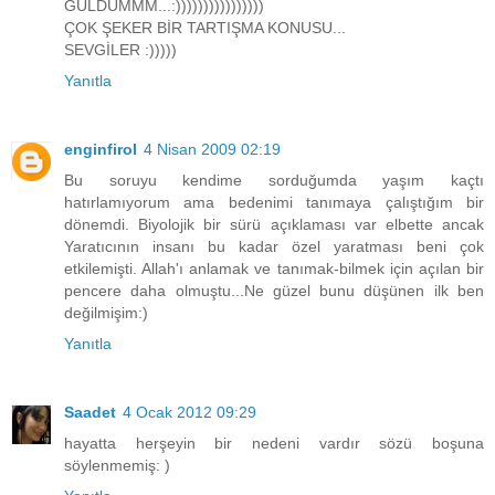
GÜLDÜMMM...:))))))))))))))))
ÇOK ŞEKER BİR TARTIŞMA KONUSU...
SEVGİLER :)))))
Yanıtla
enginfirol
4 Nisan 2009 02:19
Bu soruyu kendime sorduğumda yaşım kaçtı
hatırlamıyorum ama bedenimi tanımaya çalıştığım bir
dönemdi. Biyolojik bir sürü açıklaması var elbette ancak
Yaratıcının insanı bu kadar özel yaratması beni çok
etkilemişti. Allah'ı anlamak ve tanımak-bilmek için açılan bir
pencere daha olmuştu...Ne güzel bunu düşünen ilk ben
değilmişim:)
Yanıtla
Saadet
4 Ocak 2012 09:29
hayatta herşeyin bir nedeni vardır sözü boşuna
söylenmemiş: )