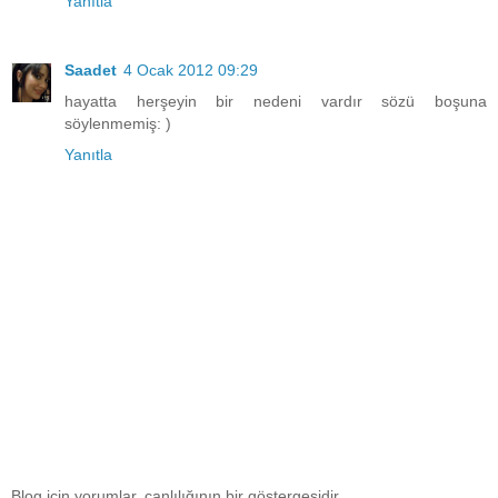
Yanıtla
Saadet
4 Ocak 2012 09:29
hayatta herşeyin bir nedeni vardır sözü boşuna
söylenmemiş: )
Yanıtla
Blog için yorumlar, canlılığının bir göstergesidir.