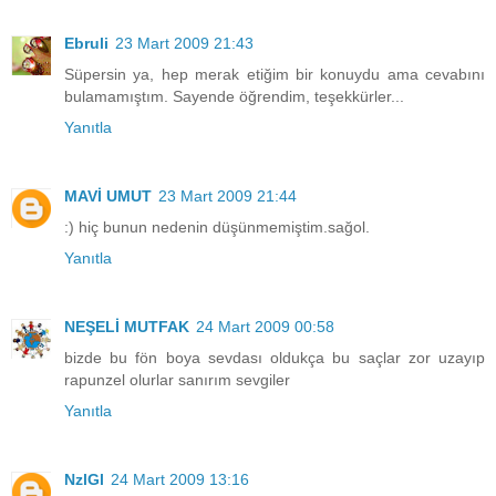
Ebruli
23 Mart 2009 21:43
Süpersin ya, hep merak etiğim bir konuydu ama cevabını
bulamamıştım. Sayende öğrendim, teşekkürler...
Yanıtla
MAVİ UMUT
23 Mart 2009 21:44
:) hiç bunun nedenin düşünmemiştim.sağol.
Yanıtla
NEŞELİ MUTFAK
24 Mart 2009 00:58
bizde bu fön boya sevdası oldukça bu saçlar zor uzayıp
rapunzel olurlar sanırım sevgiler
Yanıtla
NzlGl
24 Mart 2009 13:16