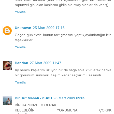
rapunzel gibi olan kaşlarını gidip aldırmış olanlar da var :))
Yanıtla
Unknown
25 Mart 2009 17:16
Geçen gün evde bunun tartışmasını yaptık,aydınlattığın için
teşekkürler...
Yanıtla
Handan
27 Mart 2009 11:47
Ay benim kaşlarım uzuyor, bir de sağa sola kıvrılarak harika
bir görünüm sunuyor! Kaşım kadar saçlarım uzasaydı....
Yanıtla
Bir Dut Masalı - nUnU
28 Mart 2009 09:05
BİR RAPUNZEL !! OLRAK
KELEBEĞİN YORUMUNA ÇOKKK